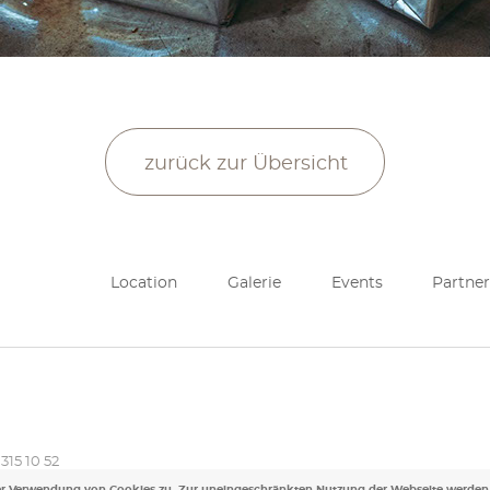
zurück zur Übersicht
Location
Galerie
Events
Partner
315 10 52