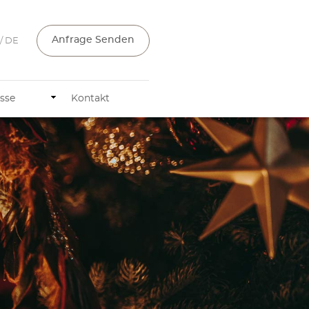
Anfrage Senden
/ DE
sse
Kontakt