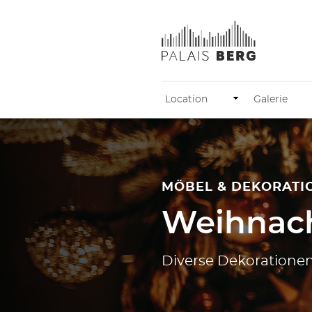
Location
Galerie
MÖBEL & DEKORATI
Weihnach
Diverse Dekoratione