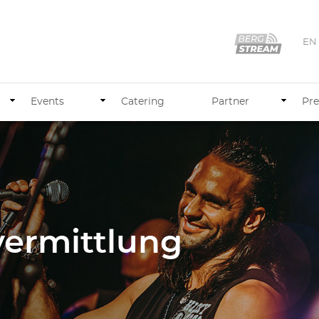
EN
Events
Catering
Partner
Pre
vermittlung