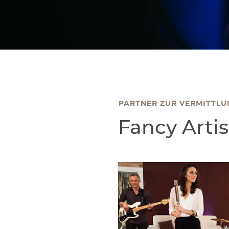
PARTNER ZUR VERMITTLU
Fancy Artis