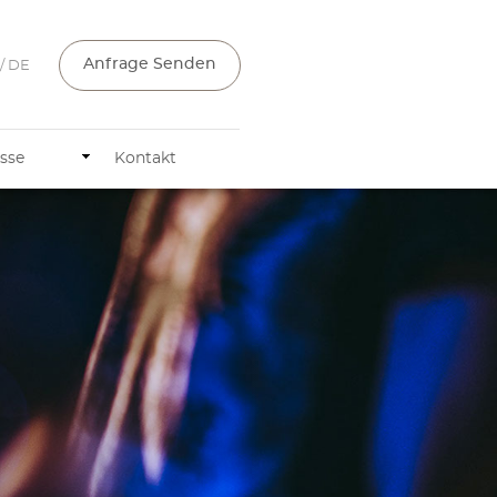
Anfrage Senden
/ DE
sse
Kontakt