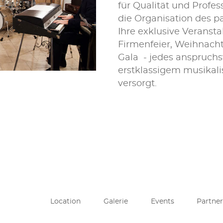
für Qualität und Profes
die Organisation des 
Ihre exklusive Veransta
Firmenfeier, Weihnach
Gala - jedes anspruchs
erstklassigem musikal
versorgt.
Location
Galerie
Events
Partner