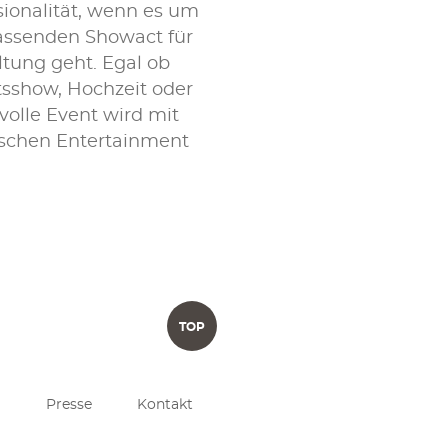
sionalität, wenn es um
passenden Showact für
ltung geht. Egal ob
tsshow, Hochzeit oder
volle Event wird mit
ischen Entertainment
TOP
Presse
Kontakt