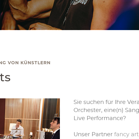
NG VON KÜNSTLERN
ts
Sie suchen für Ihre Ver
Orchester, eine(n) Säng
Live Performance?
Unser Partner
fancy ar