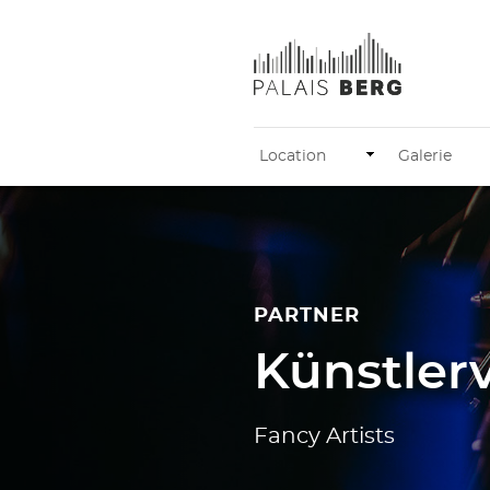
Location
Galerie
PARTNER
Künstler
Fancy Artists