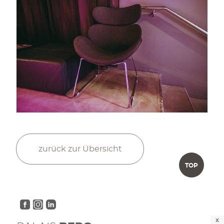
zurück zur Übersicht
TOP
X